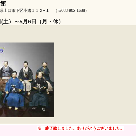
新館
県山口市下竪小路１１２−１ （℡083-902-1688）
日(土）～5月6日（月・休）
※ 終了致しました。ありがとうございました。