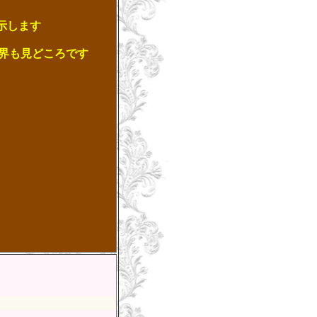
示します
も見どころです