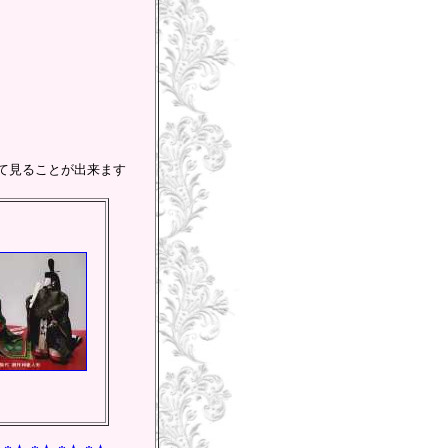
）
て見ることが出来ます