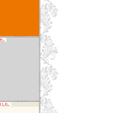
た。
ました。