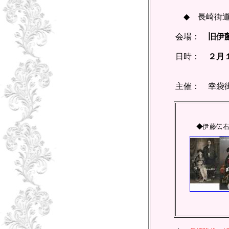
◆ 長崎街道
会場：
旧伊
日時：
２月１
午前
主催： 幸袋街
◆伊藤伝右衛