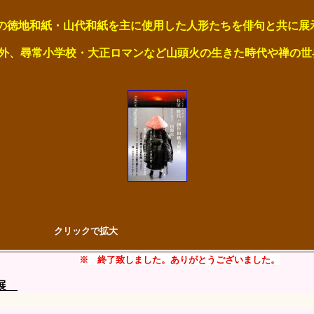
の徳地和紙・山代和紙を主に使用した人形たちを俳句と共に展
小学校・大正ロマンなど山頭火の生きた時代や禅の世界
クリックで拡大
※ 終了致しました。ありがとうございました。
展