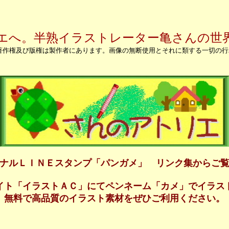
エへ。半熟イラストレーター亀さんの世
著作権及び版権は製作者にあります。画像の無断使用とそれに類する一切の
ナルＬＩＮＥスタンプ「パンガメ」 リンク集からご
イト「イラストＡＣ」にてペンネーム「カメ」でイラス
無料で高品質のイラスト素材をぜひご利用ください。