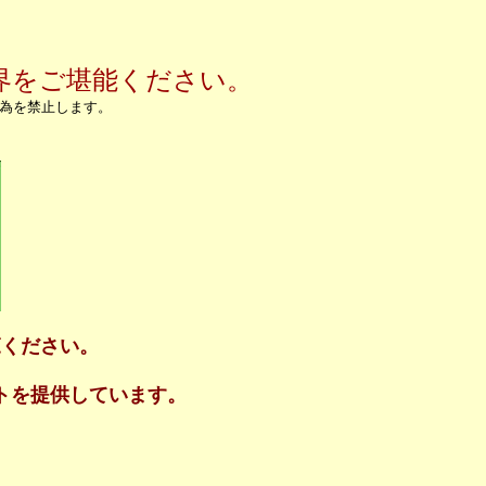
界をご堪能ください。
行為を禁止します。
覧ください。
トを提供しています。