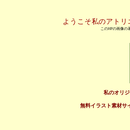
ようこそ私のアトリ
このHPの画像の
私のオリジ
無料イラスト素材サ