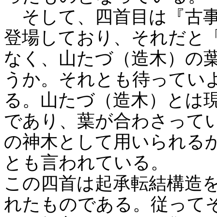
そして、四首目は『古事
登場しており、それだと
なく、山たづ（造木）の
うか。それとも待ってい
る。山たづ（造木）とは
であり、葉が合わさって
の神木として用いられる
とも言われている。
この四首は起承転結構造
れたものである。従って