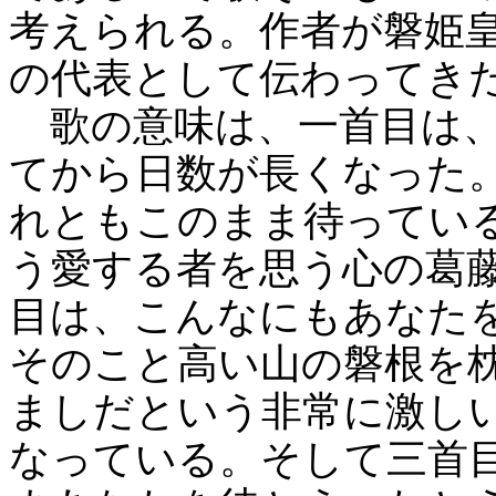
考えられる。作者が磐姫
の代表として伝わってき
歌の意味は、一首目は、
てから日数が長くなった
れともこのまま待ってい
う愛する者を思う心の葛
目は、こんなにもあなた
そのこと高い山の磐根を
ましだという非常に激し
なっている。そして三首