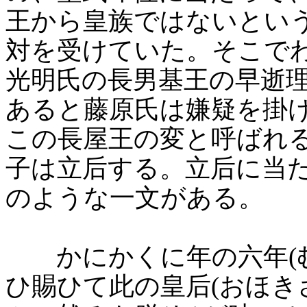
王から皇族ではないとい
対を受けていた。そこで
光明氏の長男基王の早逝
あると藤原氏は嫌疑を掛
この長屋王の変と呼ばれ
子は立后する。立后に当
のような一文がある。
かにかくに年の六年(む
ひ賜ひて此の皇后(おほき