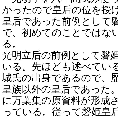
かったので皇后の位を授
皇后であった前例として
で、初めてのことではな
る。
光明立后の前例として磐
いる。先ほども述べてい
城氏の出身であるので、
皇族以外の皇后であった
に万葉集の原資料が形成
っている。従って磐姫皇