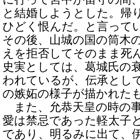
と結婚しようとした。帰
ひどく恨んだ。と言って
その後、山城の国の筒木
えを拒否してそのまま死
史実としては、葛城氏の
われているが、伝承とし
の嫉妬の様子が描かれた
また、允恭天皇の時の事
愛は禁忌であった軽太子
であり、明るみに出て、