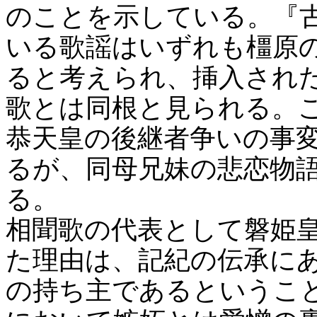
のことを示している。『
いる歌謡はいずれも橿原
ると考えられ、挿入され
歌とは同根と見られる。
恭天皇の後継者争いの事
るが、同母兄妹の悲恋物
る。
相聞歌の代表として磐姫
た理由は、記紀の伝承に
の持ち主であるというこ