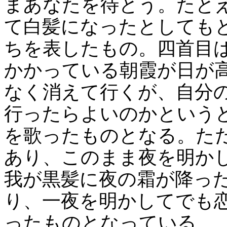
まあなたを待とう。たと
て白髪になったとしても
ちを表したもの。四首目
かかっている朝霞が日が
なく消えて行くが、自分
行ったらよいのかという
を歌ったものとなる。た
あり、このまま夜を明か
我が黒髪に夜の霜が降っ
り、一夜を明かしてでも
ったものとなっている。