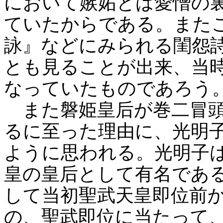
において嫉妬とは愛憎の
ていたからである。また
詠』などにみられる閨怨
とも見ることが出来、当
なっていたものであろう
また磐姫皇后が巻二冒頭
るに至った理由に、光明
ように思われる。光明子
皇の皇后として有名であ
して当初聖武天皇即位前
の、聖武即位に当たって