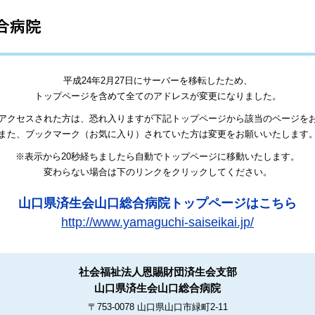
平成24年2月27日にサーバーを移転したため、
トップページを含めて全てのアドレスが変更になりました。
アクセスされた方は、恐れ入りますが下記トップページから該当のページを
また、ブックマーク（お気に入り）されていた方は変更をお願いいたします
※表示から20秒経ちましたら自動でトップページに移動いたします。
変わらない場合は下のリンクをクリックしてください。
山口県済生会山口総合病院トップページはこちら
http://www.yamaguchi-saiseikai.jp/
社会福祉法人恩賜財団済生会支部
山口県済生会山口総合病院
〒753-0078 山口県山口市緑町2-11