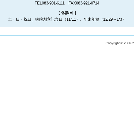
TEL083-901-6111 FAX083-921-0714
［ 休診日 ］
土・日・祝日、病院創立記念日（11/11）、年末年始（12/29～1/3）
Copyright © 2006-20