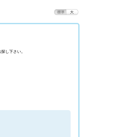
お探し下さい。
。