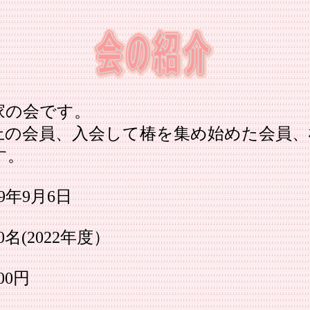
家の会です。
以上の会員、入会して椿を集め始めた会員
す。
9年9月6日
2022年度）
0円