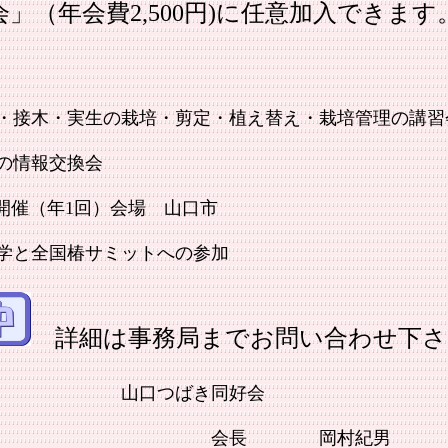
」（年会費2,500円)に任意加入できます
・実生の栽培・剪定・植え替え・栽培管理の講習
情報交換会
（年1回）会場 山口市
全国椿サミットへの参加
詳細は事務局までお問い合わせ下さ
ばき同好会
 岡村紀男