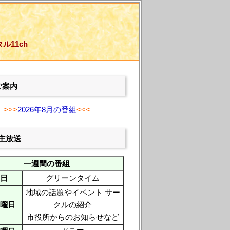
ル11ch
ご案内
>>>
2026年8月の番組
<<<
自主放送
一週間の番組
日
グリーンタイム
地域の話題やイベント サー
曜日
クルの紹介
市役所からのお知らせなど