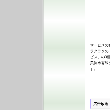
サービスの
ラクラクの
ビス」の3
美祢市有線
す。
広告放送