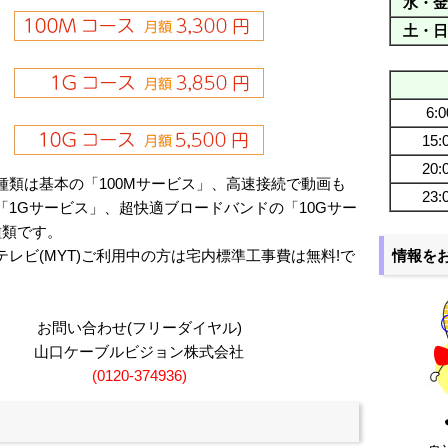
水・金
土・日
6:0
15:
20:
種類は基本の「100Mサービス」、高速接続で動画も
23:
「1Gサービス」、超快適ブロードバンドの「10Gサー
種類です。
情報を
テレビ(MYT)ご利用中の方は宅内標準工事費は無料!で
お問い合わせ(フリーダイヤル)
山口ケーブルビジョン株式会社
(0120-374936)