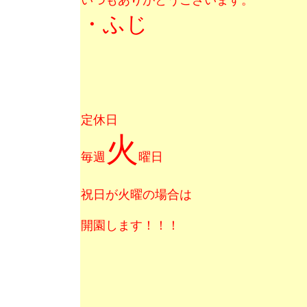
いつもありがとうございます。
・ふじ
定休日
火
毎週
曜日
祝日が火曜の場合は
開園します！！！