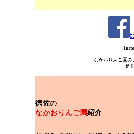
f
Inst
なかおりんご園の
是
徳佐
の
なかおりんご園
紹介