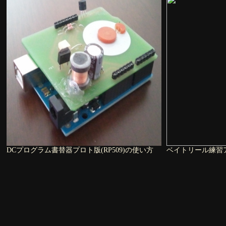
DCプログラム書替器プロト版(RP509)の使い方
ベイトリール練習アプ