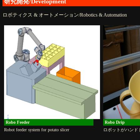
研究開発/Development
ロボティクス & オートメーション/Robotics & Automation
Robo Feeder
Robo Drip
Robot feeder system for potato slicer
ロボットがハンド