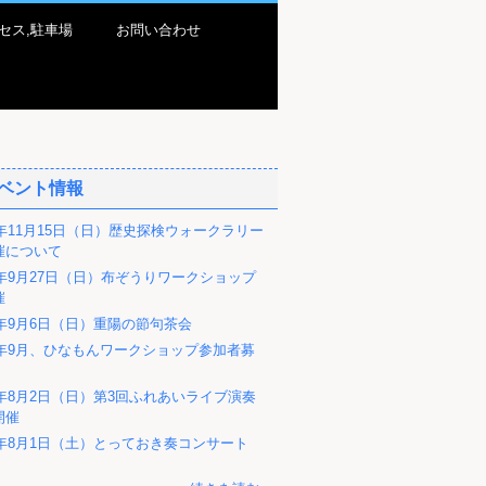
セス,駐車場
お問い合わせ
ベント情報
6年11月15日（日）歴史探検ウォークラリー
催について
6年9月27日（日）布ぞうりワークショップ
催
6年9月6日（日）重陽の節句茶会
26年9月、ひなもんワークショップ参加者募
6年8月2日（日）第3回ふれあいライブ演奏
開催
26年8月1日（土）とっておき奏コンサート