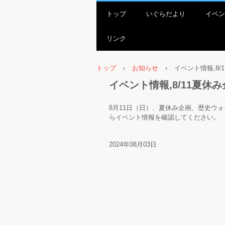
トップ
いぐらだより
イベン
リンク
トップ
›
お知らせ
›
イベント情報,8
イベント情報,8/11夏
8月11日（日）、夏休み企画、歴史ウ
らイベント情報を確認してください。
2024年08月03日