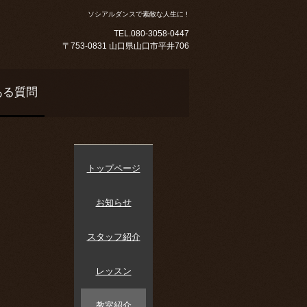
ソシアルダンスで素敵な人生に !
TEL.080-3058-0447
〒753-0831 山口県山口市平井706
ある質問
トップページ
お知らせ
スタッフ紹介
レッスン
教室紹介