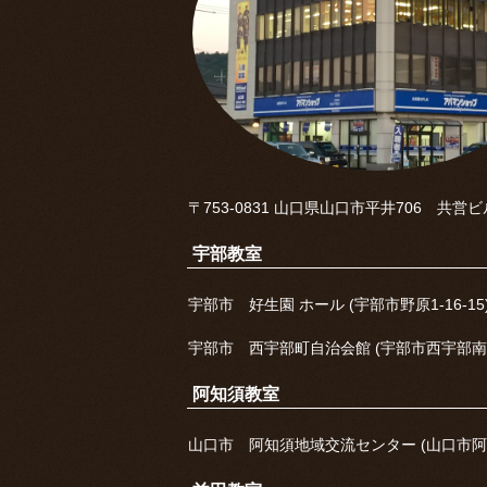
〒753-0831 山口県山口市平井706 共営ビ
宇部教室
宇部市 好生園 ホール (宇部市野原1-16-1
宇部市 西宇部町自治会館 (宇部市西宇部南4-4
阿知須教室
山口市 阿知須地域交流センター (山口市阿知