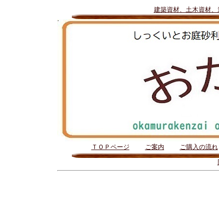
建築資材、土木資材、
ＴＯＰページ
ご案内
ご購入の流れ