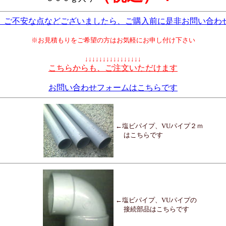
、ご不安な点などございましたら、ご購入前に是非お問い合わ
※お見積もりをご希望の方はお気軽にお申し付け下さい
↓↓↓↓↓↓↓↓↓↓↓↓↓↓↓↓
こちらからも、ご注文いただけます
お問い合わせフォームはこちらです
←塩ビパイプ、VUパイプ２ｍ
はこちらです
←塩ビパイプ、VUパイプの
接続部品はこちらです