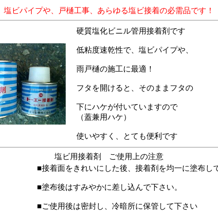
塩ビパイプや、戸樋工事、あらゆる塩ビ接着の必需品です！
硬質塩化ビニル管用接着剤です
低粘度速乾性で、塩ビパイプや、
雨戸樋の施工に最適！
フタを開けると、そのままフタの
下にハケが付いていますので
（蓋兼用ハケ）
使いやすく、とても便利です
塩ビ用接着剤 ご使用上の注意
■接着面をきれいにした後、接着剤を均一に塗布し
■塗布後はすみやかに差し込んで下さい。
■ご使用後は密封し、冷暗所に保管して下さい