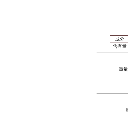
成分
含有量
重量