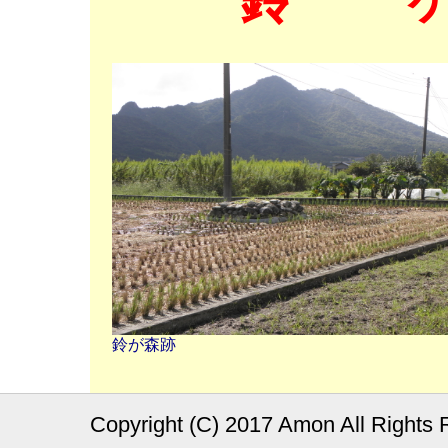
鈴が森跡
Copyright (C) 2017 Amon All Rights 