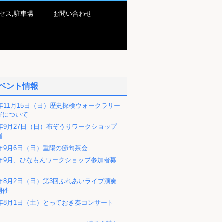
セス,駐車場
お問い合わせ
ベント情報
6年11月15日（日）歴史探検ウォークラリー
催について
6年9月27日（日）布ぞうりワークショップ
催
6年9月6日（日）重陽の節句茶会
26年9月、ひなもんワークショップ参加者募
6年8月2日（日）第3回ふれあいライブ演奏
開催
26年8月1日（土）とっておき奏コンサート