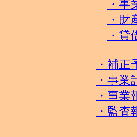
・事
・財
・貸
・補正
・事業
・事業
・監査