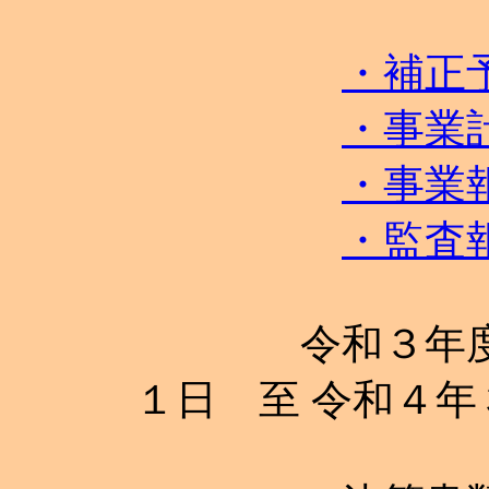
・補正
・事業
・事業
・監査
令和３年度 決
１日 至 令和４