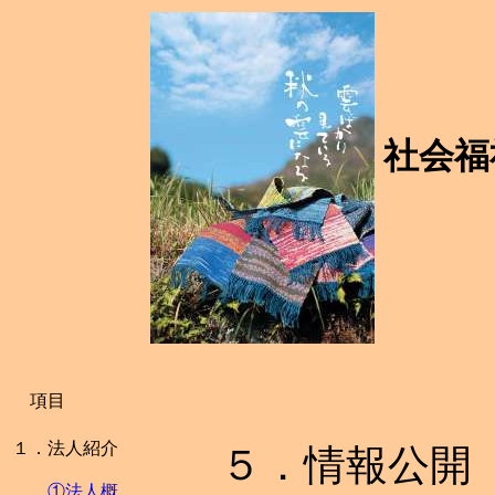
社会福
項目
１．法人紹介
５．情報公開
①法人概