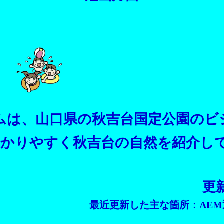
は、山口県の秋吉台国定公園のビ
かりやすく秋吉台の自然を紹介し
更新
最近更新した主な箇所：AE