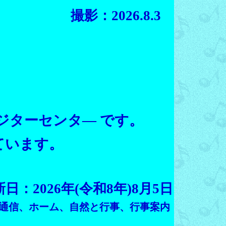
撮影：2026.8.3
ジターセンタ― です
。
ています。
日：2026年(令和8年)8月5日
M通信、ホーム、自然と行事、行事案内