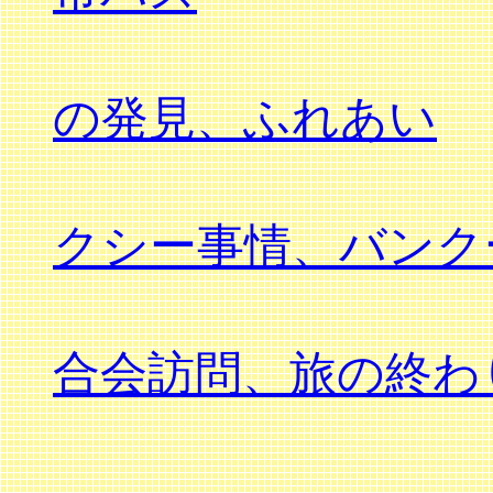
の発見、ふれあい
クシー事情、バンク
合会訪問、旅の終わ