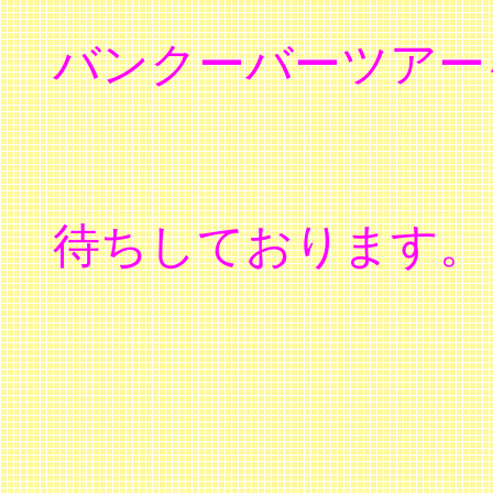
バンクーバーツアー
ご意見・
待ちしております。