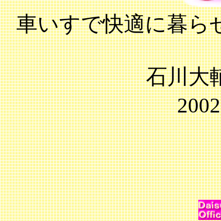
車いすで快適に暮ら
石川大
2002