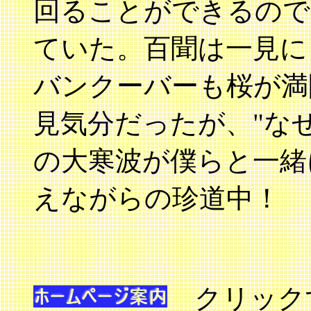
回ることができるので
ていた。百聞は一見
バンクーバーも桜が満
見気分だったが、"な
の大寒波が僕らと一緒
えながらの珍道中！
クリック