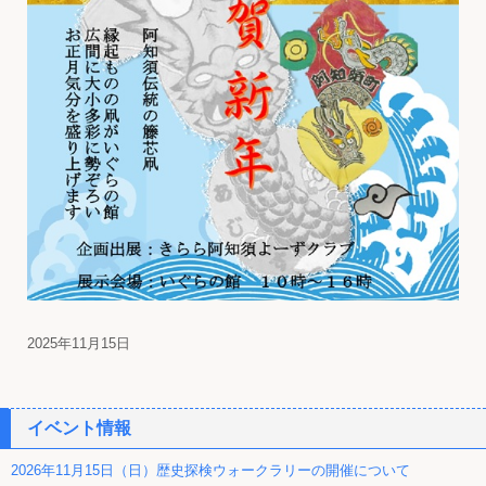
2025年11月15日
イベント情報
2026年11月15日（日）歴史探検ウォークラリーの開催について