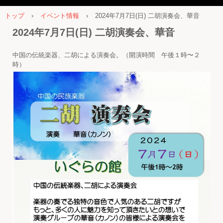
トップ
›
イベント情報
›
2024年7月7日(日) 二胡演奏会、華音
2024年7月7日(日) 二胡演奏会、華音
中国の伝統楽器、二胡による演奏会。（開演時間 午後１時〜２
時）