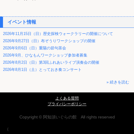
イベント情報
2026年11月15日（日）歴史探検ウォークラリーの開催について
2026年9月27日（日）布ぞうりワークショップの開催
2026年9月6日（日）重陽の節句茶会
2026年9月、ひなもんワークショップ参加者募集
2026年8月2日（日）第3回ふれあいライブ演奏会の開催
2026年8月1日（土）とっておき奏コンサート
» 続きを読む
よくある質問
プライバシーポリシー
Copyright © 阿知須いぐらの館 All rights reserved
（